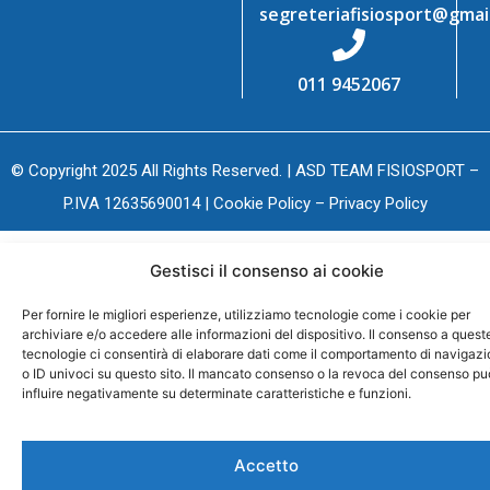
segreteriafisiosport@gmai
011 9452067
© Copyright 2025 All Rights Reserved. | ASD TEAM FISIOSPORT –
P.IVA 12635690014 |
Cookie Policy
–
Privacy Policy
Gestisci il consenso ai cookie
Per fornire le migliori esperienze, utilizziamo tecnologie come i cookie per
archiviare e/o accedere alle informazioni del dispositivo. Il consenso a quest
tecnologie ci consentirà di elaborare dati come il comportamento di navigaz
o ID univoci su questo sito. Il mancato consenso o la revoca del consenso pu
influire negativamente su determinate caratteristiche e funzioni.
Accetto