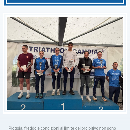
Pioggia, freddo e condizioni al limite del proibitivo non sono