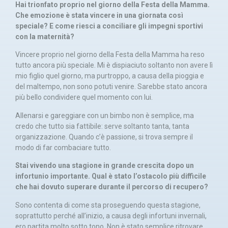
Hai trionfato proprio nel giorno della Festa della Mamma.
Che emozione è stata vincere in una giornata così
speciale? E come riesci a conciliare gli impegni sportivi
con la maternità?
Vincere proprio nel giorno della Festa della Mamma ha reso
tutto ancora più speciale. Mi è dispiaciuto soltanto non avere lì
mio figlio quel giorno, ma purtroppo, a causa della pioggia e
del maltempo, non sono potuti venire. Sarebbe stato ancora
più bello condividere quel momento con lui.
Allenarsi e gareggiare con un bimbo non è semplice, ma
credo che tutto sia fattibile: serve soltanto tanta, tanta
organizzazione. Quando c’è passione, si trova sempre il
modo di far combaciare tutto.
Stai vivendo una stagione in grande crescita dopo un
infortunio importante. Qual è stato l’ostacolo più difficile
che hai dovuto superare durante il percorso di recupero?
Sono contenta di come sta proseguendo questa stagione,
soprattutto perché all’inizio, a causa degli infortuni invernali,
ero partita molto sotto tono. Non è stato semplice ritrovare