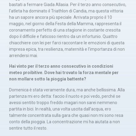
bastati a fermare Giada Allasia. Per il terzo anno consecutivo,
l’atleta ha dominato il Triathlon di Candia, ma questa vittoria
ha un sapore ancora più speciale. Arrivata proprio il 10
maggio, nel giorno della Festa della Mamma, rappresenta il
coronamento perfetto di una stagione in costante crescita
dopo il difficile e faticoso rientro da un infortunio. Quattro
chiacchiere con lei per farci raccontare le emozioni di questa
impresa epica, tra resilienza, maternità e l’importanza di non
arrendersi mai.
Hai vinto per il terzo anno consecutivo in condizioni
meteo proibitive. Dove hai trovato la forza mentale per
non mollare sotto la pioggia battente?
Domenica è stata veramente dura, ma anche bellissima. Alla
partenza mi ero detta: faccio il nuoto e poi vedo, perché se
avessi sentito troppo freddo magari non sarei nemmeno
partita in bici. In realtà, una volta uscita dall’acqua, ero
talmente concentrata sulla gara che quasi non mi sono resa
conto della pioggia. La concentrazione mi ha aiutata a non
sentire tutto il resto.