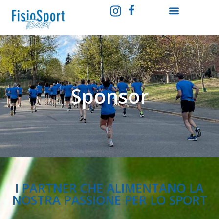
Sponsor
I PARTNER CHE ALIMENTANO LA
NOSTRA PASSIONE PER LO SPORT