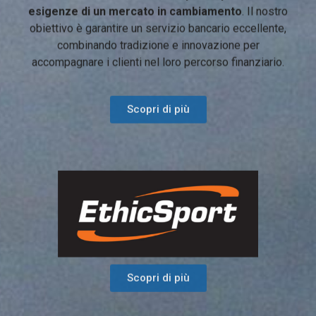
Monviso
continua a evolversi per rispondere alle
esigenze di un mercato in cambiamento
. Il nostro
obiettivo è garantire un servizio bancario eccellente,
combinando tradizione e innovazione per
accompagnare i clienti nel loro percorso finanziario.
Scopri di più
Scopri di più