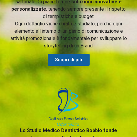
sartoriale. Ci piace fornire
soluzioni innovative e
personalizzate
, tenendo sempre presente il rispetto
di tempistiche e budget.
Ogni dettaglio viene curato e studiato, perché ogni
elemento all’interno di un piano di comunicazione e
attività promozionale è fondamentale per sviluppare lo
storytelling di un Brand.
Scopri di più
Lo Studio Medico Dentistico Bobbio fonde