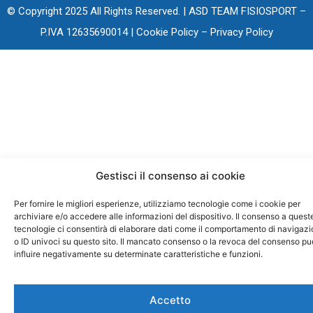
© Copyright 2025 All Rights Reserved. | ASD TEAM FISIOSPORT –
P.IVA 12635690014 |
Cookie Policy
–
Privacy Policy
Gestisci il consenso ai cookie
Per fornire le migliori esperienze, utilizziamo tecnologie come i cookie per
archiviare e/o accedere alle informazioni del dispositivo. Il consenso a quest
tecnologie ci consentirà di elaborare dati come il comportamento di navigaz
o ID univoci su questo sito. Il mancato consenso o la revoca del consenso pu
influire negativamente su determinate caratteristiche e funzioni.
Accetto