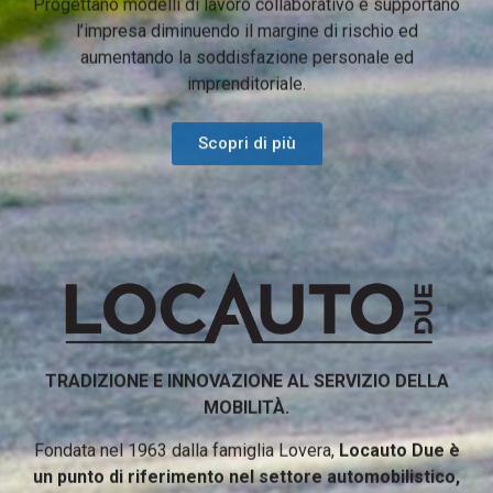
Progettano modelli di lavoro collaborativo e supportano
l’impresa diminuendo il margine di rischio ed
aumentando la soddisfazione personale ed
imprenditoriale.
Scopri di più
TRADIZIONE E INNOVAZIONE AL SERVIZIO DELLA
MOBILITÀ.
Fondata nel 1963 dalla famiglia Lovera,
Locauto Due è
un punto di riferimento nel settore automobilistico,