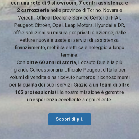
con una rete di 9 showroom, 7 centri assistenza e
2 carrozzerie
nelle province di Torino, Novara e
Vercelli. Official Dealer e Service Center di FIAT,
Peugeot, Citroën, Opel, Leap Motors, Hyundai e DR,
offre soluzioni su misura per privati e aziende, dalle
vetture nuove e usate ai servizi di assistenza,
finanziamento, mobilità elettrica e noleggio a lungo
termine.
Con
oltre 60 anni di storia
, Locauto Due è la più
grande Concessionaria Ufficiale Peugeot d’Italia per
volumi di vendita e ha ricevuto numerosi riconoscimenti
per la qualità dei suoi servizi. Grazie a
un team di oltre
165 professionisti
, la nostra missione è garantire
un’esperienza eccellente a ogni cliente.
Scopri di più