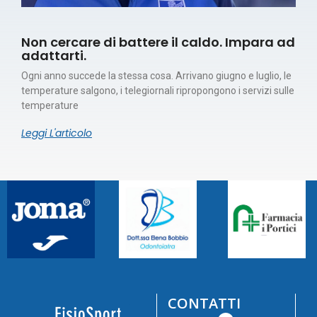
Non cercare di battere il caldo. Impara ad
adattarti.
Ogni anno succede la stessa cosa. Arrivano giugno e luglio, le
temperature salgono, i telegiornali ripropongono i servizi sulle
temperature
Leggi L'articolo
CONTATTI