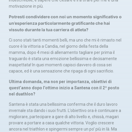
motivazione in più.
Potresti condividere con noi un momento significativo o
un’esperienza particolarmente gratificante che hai
vissuto durante la tua carriera di atleta?
Ci sono stati tanti momenti belli, ma uno che mi è rimasto nel
cuore è la vittoria a Candia, nel giorno della festa della
mamma, dopo 4 mesi di allenamento tagliare per prima il
traguardo è stata una emozione bellissima e decisamente
inaspettata! In quei momenti capisci davvero di cosa sei
capace, ed è una sensazione che ripaga di ogni sacrificio.
Ultima domanda, ma non per importanza, obiettivi di
quest’anno dopo l’ottimo inizio a Santena con il 2º posto
nel duathlon?
Santena è stata una bellissima conferma che il duro lavoro
invernale sta dando i suoi frutti. L’obiettivo ora è continuare a
migliorare, partecipare a gare di alto livello e, chissà, magari
provare a portare a casa qualche vittoria. Voglio crescere
ancora nel triathlon e spingermi sempre un po’ più in là. Ma