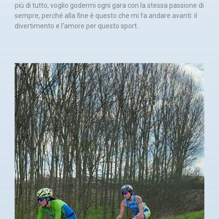
più di tutto, voglio godermi ogni gara con la stessa passione di
sempre, perché alla fine è questo che mi fa andare avanti: il
divertimento e l’amore per questo sport.