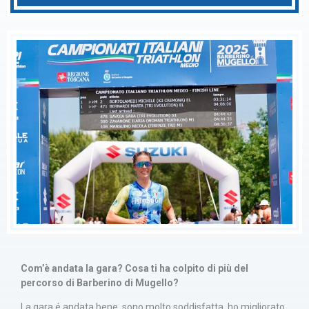
Com’è andata la gara? Cosa ti ha colpito di più del
percorso di Barberino di Mugello?
La gara é andata bene, sono molto soddisfatta, ho migliorato