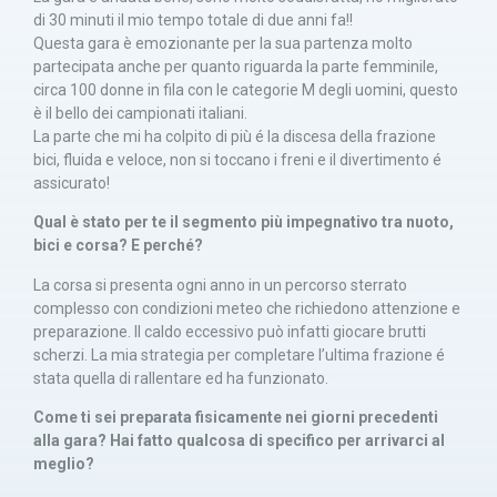
di 30 minuti il mio tempo totale di due anni fa!!
Questa gara è emozionante per la sua partenza molto
partecipata anche per quanto riguarda la parte femminile,
circa 100 donne in fila con le categorie M degli uomini, questo
è il bello dei campionati italiani.
La parte che mi ha colpito di più é la discesa della frazione
bici, fluida e veloce, non si toccano i freni e il divertimento é
assicurato!
Qual è stato per te il segmento più impegnativo tra nuoto,
bici e corsa? E perché?
La corsa si presenta ogni anno in un percorso sterrato
complesso con condizioni meteo che richiedono attenzione e
preparazione. Il caldo eccessivo può infatti giocare brutti
scherzi. La mia strategia per completare l’ultima frazione é
stata quella di rallentare ed ha funzionato.
Come ti sei preparata fisicamente nei giorni precedenti
alla gara? Hai fatto qualcosa di specifico per arrivarci al
meglio?