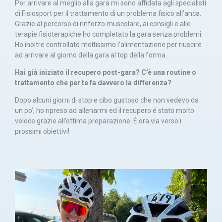
Per arrivare al meglio alla gara mi sono affidata agli specialisti
di Fisiosport per il trattamento di un problema fisico all’anca.
Grazie al percorso di rinforzo muscolare, ai consigli e alle
terapie fisioterapiche ho completato la gara senza problemi.
Ho inoltre controllato moltissimo l’alimentazione per riuscire
ad arrivare al giorno della gara al top della forma.
Hai già iniziato il recupero post-gara? C’è una routine o
trattamento che per te fa davvero la differenza?
Dopo alcuni giorni di stop e cibo gustoso che non vedevo da
un po’, ho ripreso ad allenarmi ed il recupero é stato molto
veloce grazie all’ottima preparazione. É ora via verso i
prossimi obiettivi!