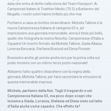
data che entra di diritto nella storia del Team Fisiosport. Ai
Campionati Italiani di Triathlon Medio (70.3) a Barberino del
Mugello, i nostri colori hanno brillato più che mai.
Portiamo a casa un bottino straordinario: Michela Tallone è la
nuova Campionessa Italiana di categoria S3 e, ad
impreziosire una giornata memorabile, arriva il titolo più bello,
quello che fotografa la nostra filosofia: Campionesse d’Italia a
Squadre! Un trionfo firmato da Michela Tallone, Giada Allasia,
Lorenza Beccaria, Stefania Brazzoli ed Elena Piccinin.
Bravissimi anche gli uomini anche loro per la prima volta sul
podio tricolore con un ottimo terzo posto nazionale!
Abbiamo fatto quattro chiacchiere con la regina della
giornata, Michela Tallone, per farci raccontare le emozioni di
questa memorabile impresa.
Michela, partiamo dalla fine. Tagli il traguardo e sei
Campionessa Italiana S3, ma poco dopo scopri che
insieme a Giada, Lorenza, Stefania ed Elena siete sul tetto
d’Italia anche come squadra. Che effetto fa?