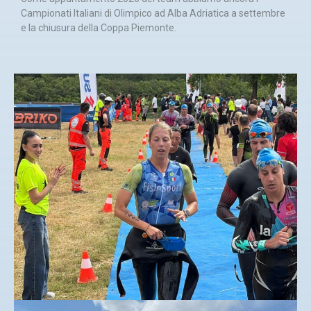
Campionati Italiani di Olimpico ad Alba Adriatica a settembre
e la chiusura della Coppa Piemonte.