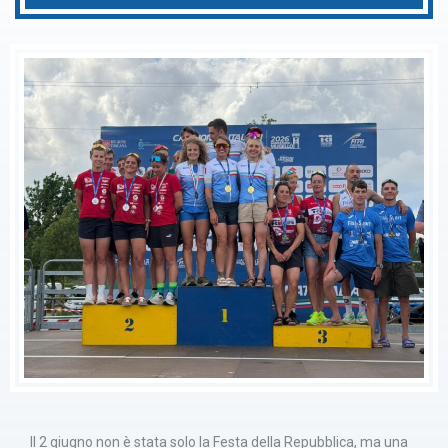
Il 2 giugno non è stata solo la Festa della Repubblica, ma una